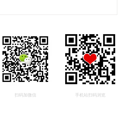
扫码加微信
手机站扫码浏览